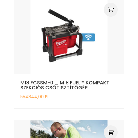
M18 FCSSM-0 _ M18 FUEL™ KOMPAKT
SZEKCIÓS CSŐTISZTÍTÓGÉP
554844,00
Ft