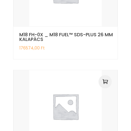
M18 FH-0X _ M18 FUEL™ SDS-PLUS 26 MM
KALAPÁCS
176574,00
Ft