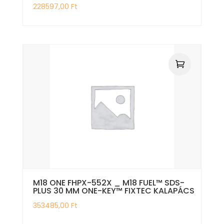
228597,00
Ft
M18 ONE FHPX-552X _ M18 FUEL™ SDS-
PLUS 30 MM ONE-KEY™ FIXTEC KALAPÁCS
353485,00
Ft