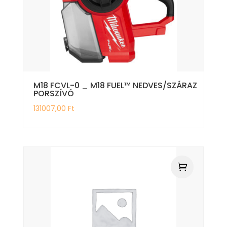
M18 FCVL-0 _ M18 FUEL™ NEDVES/SZÁRAZ
PORSZÍVÓ
131007,00
Ft