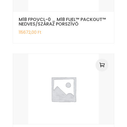
M18 FPOVCL-0 _ M18 FUEL™ PACKOUT™
NEDVES/SZÁRAZ PORSZÍVÓ
115672,00
Ft