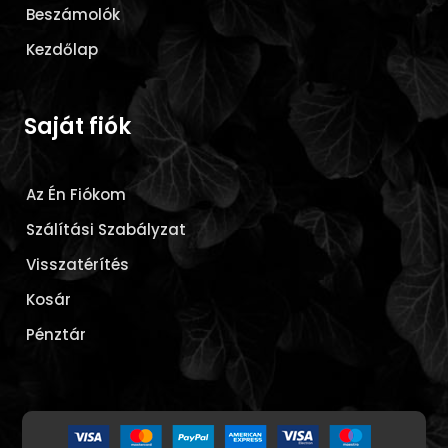
Beszámolók
Kezdőlap
Saját fiók
Az Én Fiókom
Szálítási Szabályzat
Visszatérítés
Kosár
Pénztár