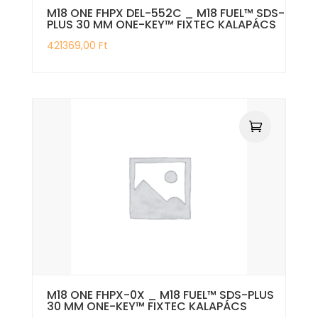
M18 ONE FHPX DEL-552C _ M18 FUEL™ SDS-
PLUS 30 MM ONE-KEY™ FIXTEC KALAPÁCS
421369,00
Ft
M18 ONE FHPX-0X _ M18 FUEL™ SDS-PLUS
30 MM ONE-KEY™ FIXTEC KALAPÁCS