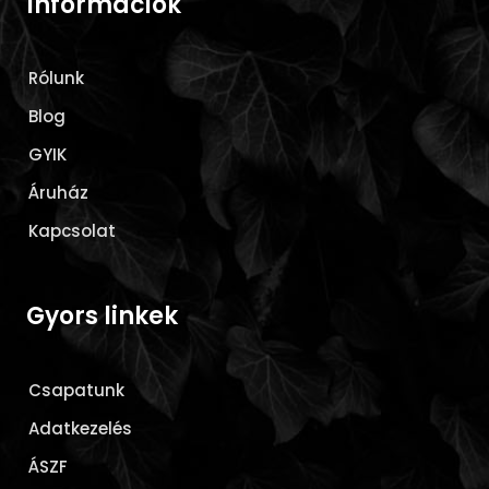
Információk
Rólunk
Blog
GYIK
Áruház
Kapcsolat
Gyors linkek
Csapatunk
Adatkezelés
ÁSZF