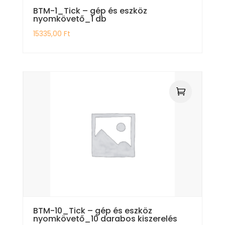
BTM-1_Tick – gép és eszköz
nyomkövető_1 db
15335,00
Ft
BTM-10_Tick – gép és eszköz
nyomkövető_10 darabos kiszerelés