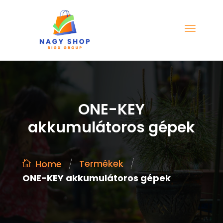
ONE-KEY
akkumulátoros gépek
/
/
Termékek
Home
ONE-KEY akkumulátoros gépek