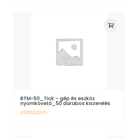
BTM-50_Tick – gép és eszköz
nyomkövető_50 darabos kiszerelés
421062,00
Ft