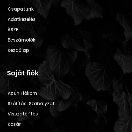
Csapatunk
Adatkezelés
ÁSZF
Beszámolók
Kezdőlap
Saját fiók
Az Én Fiókom
Szálítási Szabályzat
Visszatérítés
Kosár