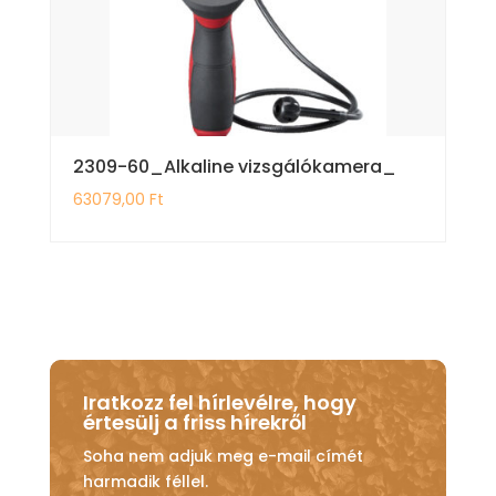
2309-60_Alkaline vizsgálókamera_
63079,00
Ft
Iratkozz fel hírlevélre, hogy
értesülj a friss hírekről
Soha nem adjuk meg e-mail címét
harmadik féllel.