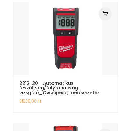
2212-20 _Automatikus
feszültség/folytonosság
vizsgáló_Övcsipesz, mérővezeték
31839,00
Ft