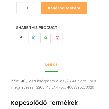
Kosárba teszem
SHARE THIS PRODUCT
Leírás
2205-40_Feszültségmérő villás_2 x AA elem Tipus
megnevezes: 2205-40 EAN kód: 4002395238026
Kapcsolódó Termékek