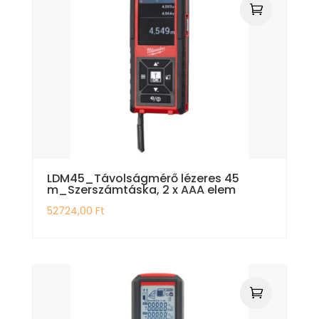
LDM45_Távolságmérő lézeres 45
m_Szerszámtáska, 2 x AAA elem
52724,00
Ft