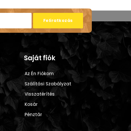
Feliratkozás
Saját fiók
Az Én Fiókom
Szálítási Szabályzat
Visszatérítés
Kosár
Pénztár