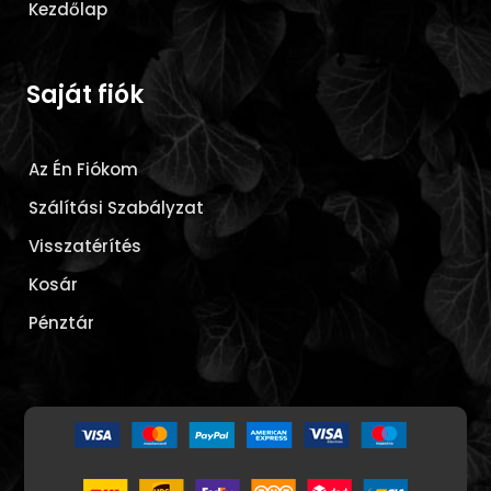
Kezdőlap
Saját fiók
Az Én Fiókom
Szálítási Szabályzat
Visszatérítés
Kosár
Pénztár