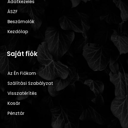
Adatkezelés
ÁSZF
Beszámolók
Kezdőlap
Saját fiók
Az Én Fiókom
Szálítási Szabályzat
Visszatérítés
Kosár
Pénztár