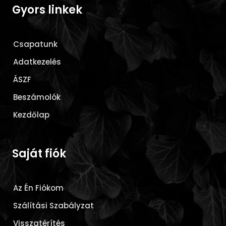
Gyors linkek
Csapatunk
Adatkezelés
ÁSZF
Beszámolók
Kezdőlap
Saját fiók
Az Én Fiókom
Szálítási Szabályzat
Visszatérítés