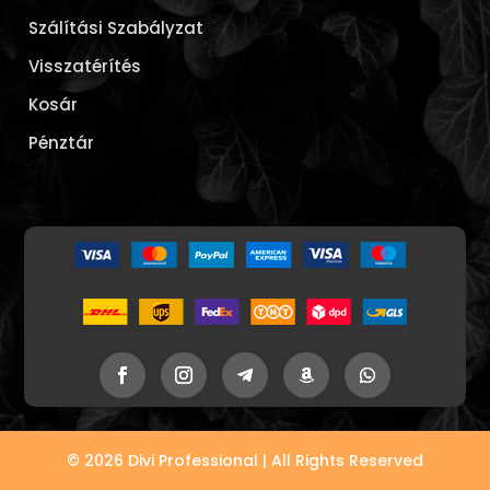
Szálítási Szabályzat
Visszatérítés
Kosár
Pénztár
© 2026 Divi Professional | All Rights Reserved