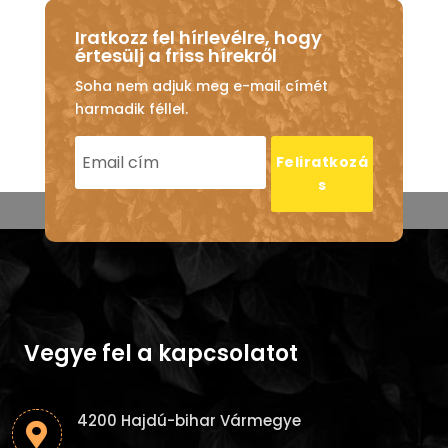
Iratkozz fel hírlevélre, hogy
értesülj a friss hírekről
Soha nem adjuk meg e-mail címét
harmadik féllel.
Feliratkozá
s
Vegye fel a kapcsolatot
4200 Hajdú-bihar Vármegye
