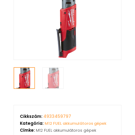
Cikkszám:
4933459797
Kategória:
M12 FUEL akkumulátoros gépek
Címke:
M12 FUEL akkumulátoros gépek