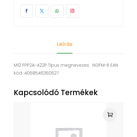
Leírás
M12 FPP2A-422P Tipus megnevezes: NGFM-R EAN
kód: 4058546360627
Kapcsolódó Termékek