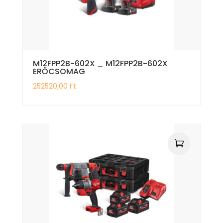
M12FPP2B-602X _ M12FPP2B-602X
ERŐCSOMAG
252520,00
Ft