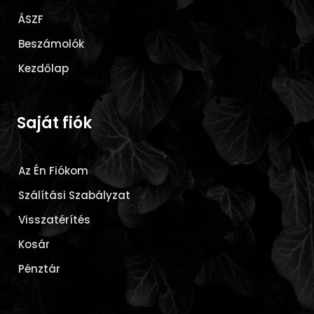
ÁSZF
Beszámolók
Kezdőlap
Saját fiók
Az Én Fiókom
Szálítási Szabályzat
Visszatérítés
Kosár
Pénztár