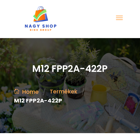
M12 FPP2A-422P
/
/
Termékek
Home
M12 FPP2A-422P