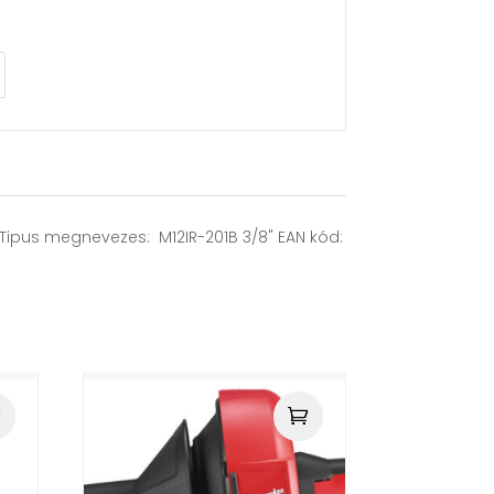
a Tipus megnevezes: M12IR-201B 3/8" EAN kód: