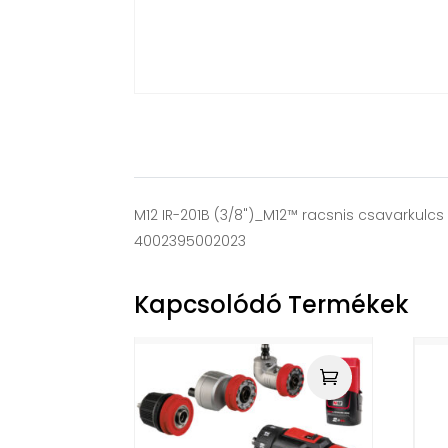
M12 IR-201B (3/8")_M12™ racsnis csavarkulcs 
4002395002023
Kapcsolódó Termékek