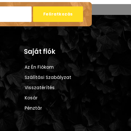
Feliratkozás
Saját fiók
Az Én Fiókom
Szálítási Szabályzat
Visszatérítés
Kosár
Pénztár