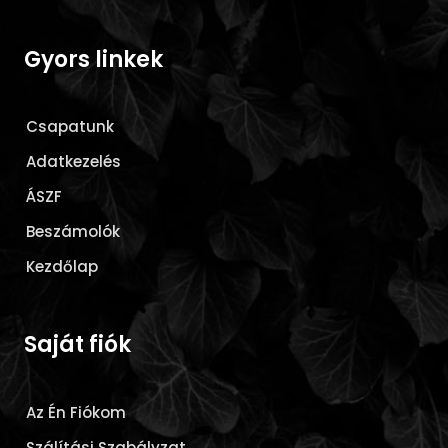
Gyors linkek
Csapatunk
Adatkezelés
ÁSZF
Beszámolók
Kezdőlap
Saját fiók
Az Én Fiókom
Szálítási Szabályzat