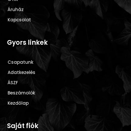
Áruház
Kapcsolat
Gyors linkek
Csapatunk
Adatkezelés
ÁSZF
Beszámolók
Kezdőlap
Saját fiók