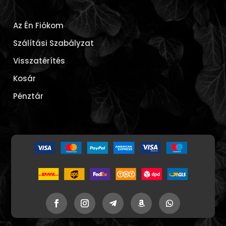
Az Én Fiókom
Szálítási Szabályzat
Visszatérítés
Kosár
Pénztár