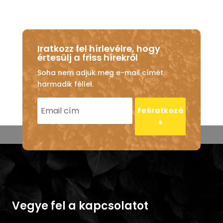
Iratkozz fel hírlevélre, hogy
értesülj a friss hírekről
Soha nem adjuk meg e-mail címét
harmadik féllel.
Feliratkozá
s
Vegye fel a kapcsolatot