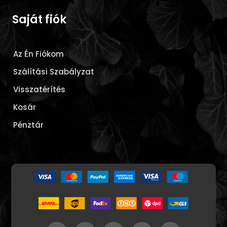
Saját fiók
Az Én Fiókom
Szálítási Szabályzat
Visszatérítés
Kosár
Pénztár