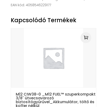
EAN kód: 4058546229177
Kapcsolódó Termékek
M12 CIW38-0 _M12 FUEL™ szuperkompakt
3/8˝ ütvecsavarozó
biztosítógyűrűvel_Akkumulátor, töltő és
koffer nélkül