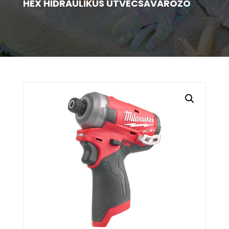
HEX HIDRAULIKUS ÜTVECSAVAROZÓ