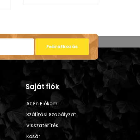
Feliratkozás
Saját fiók
Az Én Fiókom
Szálítási Szabályzat
Visszatérítés
Kosár