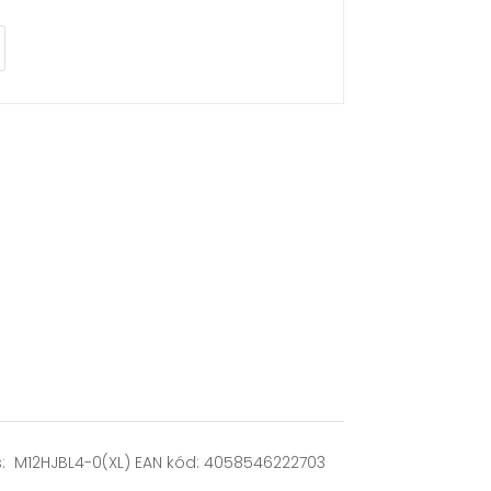
es: M12HJBL4-0(XL) EAN kód: 4058546222703