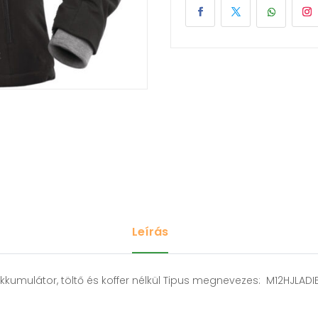
Leírás
kkumulátor, töltő és koffer nélkül Tipus megnevezes: M12HJLAD