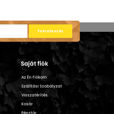
Feliratkozás
Saját fiók
Az Én Fiókom
Szálítási Szabályzat
Visszatérítés
Kosár
Pénztár