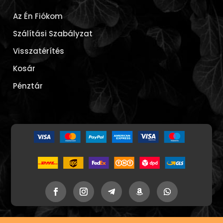
Az Én Fiókom
Szálítási Szabályzat
Visszatérítés
Kosár
Pénztár