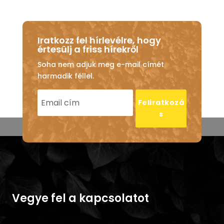
Iratkozz fel hírlevélre, hogy
értesülj a friss hírekről
Soha nem adjuk meg e-mail címét
harmadik féllel.
Feliratkozá
s
Vegye fel a kapcsolatot