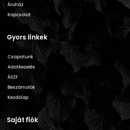
Áruház
Kapcsolat
Gyors linkek
Csapatunk
Adatkezelés
ÁSZF
Beszámolók
Kezdőlap
Saját fiók