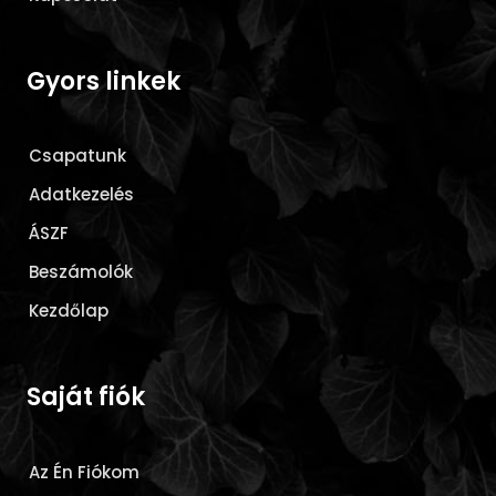
Gyors linkek
Csapatunk
Adatkezelés
ÁSZF
Beszámolók
Kezdőlap
Saját fiók
Az Én Fiókom