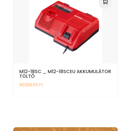
M12-18SC _ M12-18SCEU AKKUMULÁTOR
TÖLTŐ
90259,00
Ft