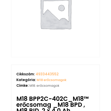
Cikkszám:
4933443552
Kategória:
M18 erőcsomagok
Címke:
M18 erőcsomagok
M18 BPP2C-402C_M18™
erőcsomag _M18 BPD ,
M18 BID, 2 x 4,0 Ah