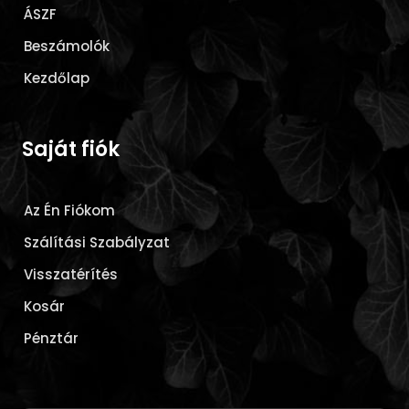
ÁSZF
Beszámolók
Kezdőlap
Saját fiók
Az Én Fiókom
Szálítási Szabályzat
Visszatérítés
Kosár
Pénztár