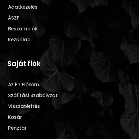
Adatkezelés
ÁSZF
Beszámolók
Kezdőlap
Saját fiók
Az Én Fiókom
Szálítási Szabályzat
Visszatérítés
Kosár
Pénztár