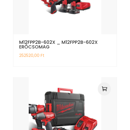
M12FPP2B-602X _ M12FPP2B-602X
ERŐCSOMAG
252520,00
Ft