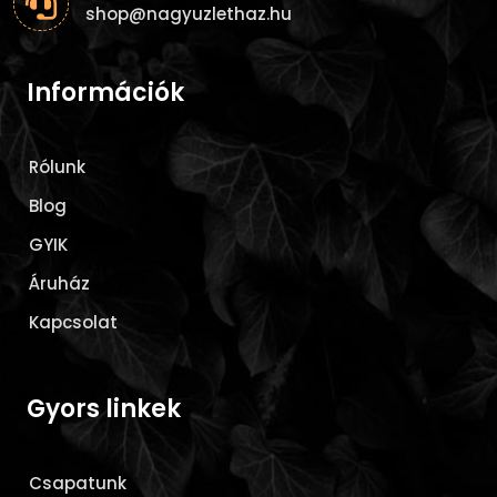

shop@nagyuzlethaz.hu
Információk
Rólunk
Blog
GYIK
Áruház
Kapcsolat
Gyors linkek
Csapatunk