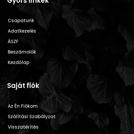
Gyors linkek
Csapatunk
Adatkezelés
ÁSZF
Beszámolók
Kezdőlap
Saját fiók
Az Én Fiókom
Szálítási Szabályzat
Visszatérítés