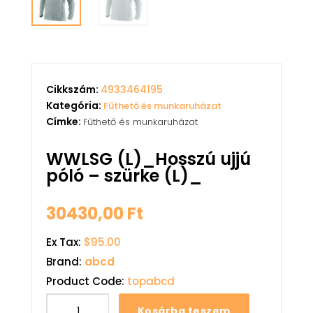
Cikkszám:
4933464195
Kategória:
Fűthető és munkaruházat
Címke:
Fűthető és munkaruházat
WWLSG (L)_Hosszú ujjú
póló – szürke (L)_
30430,00
Ft
Ex Tax:
$95.00
Brand:
abcd
Product Code:
topabcd
Kosárba teszem