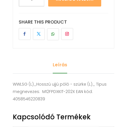
SHARE THIS PRODUCT
Leírás
WWLSG (L)_Hosszú ujjú póló - szürke (L)_ Tipus
megnevezes: M12FPDXKIT-202X EAN kód:
4058546220839
Kapcsolódó Termékek