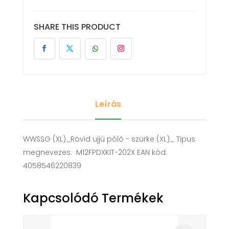
SHARE THIS PRODUCT
Leírás
WWSSG (XL)_Rövid ujjú póló - szürke (XL)_ Tipus
megnevezes: M12FPDXKIT-202X EAN kód:
4058546220839
Kapcsolódó Termékek