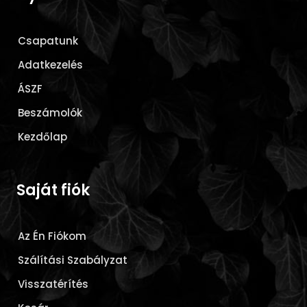
Csapatunk
Adatkezelés
ÁSZF
Beszámolók
Kezdőlap
Saját fiók
Az Én Fiókom
Szálítási Szabályzat
Visszatérítés