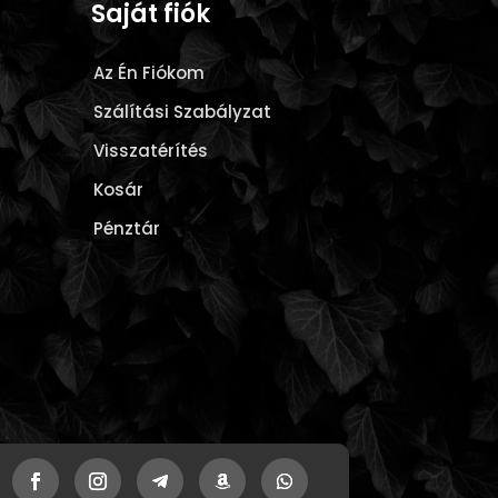
Saját fiók
Az Én Fiókom
Szálítási Szabályzat
Visszatérítés
Kosár
Pénztár