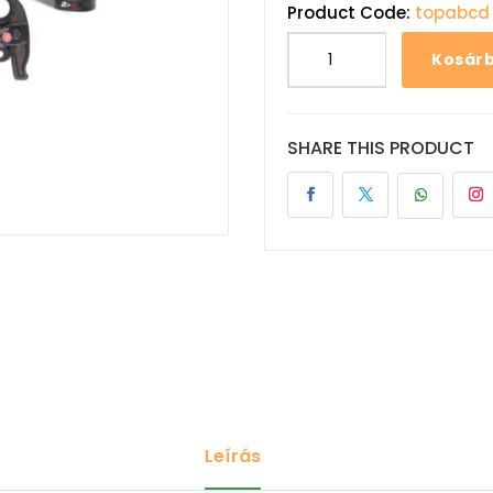
Product Code:
topabcd
Kosár
SHARE THIS PRODUCT
Leírás