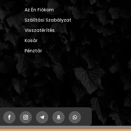
Az Én Fiókom
Szálítási Szabályzat
Visszatérítés
Kosár
Pénztár