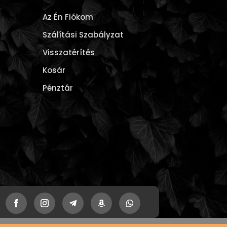
Az Én Fiókom
Szálítási Szabályzat
Visszatérítés
Kosár
Pénztár