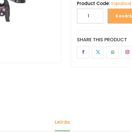
Product Code:
topabcd
Kosár
SHARE THIS PRODUCT
Leírás