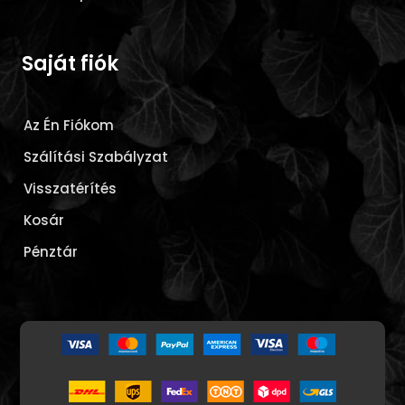
Saját fiók
Az Én Fiókom
Szálítási Szabályzat
Visszatérítés
Kosár
Pénztár