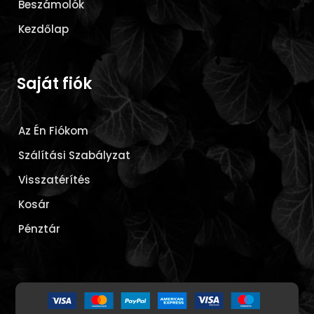
Beszámolók
Kezdőlap
Saját fiók
Az Én Fiókom
Szálítási Szabályzat
Visszatérítés
Kosár
Pénztár