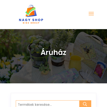
Áruház