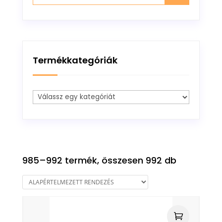
Termékkategóriák
985–992 termék, összesen 992 db