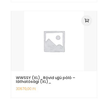
WWSSY (XL)_Rövid ujjú póló –
láthatósági (XL)_
30670,00
Ft