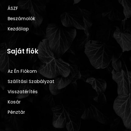
ÁSZF
Beszámolók
Kezdőlap
Saját fiók
Az Én Fiókom
Szálítási Szabályzat
Visszatérítés
Kosár
Pénztár