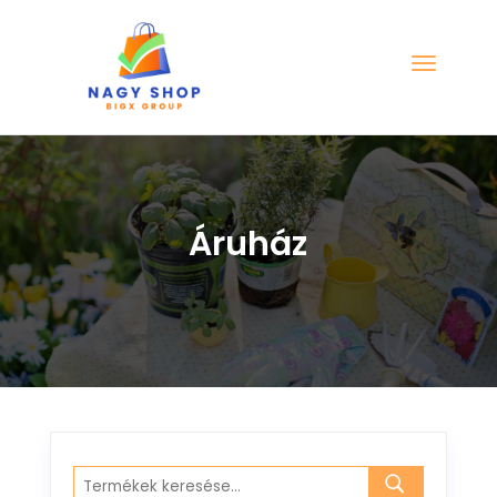
Áruház